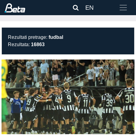
EN
Rezultati pretrage:
fudbal
Rezultata:
16863