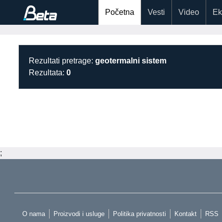
Početna
Vesti
Video
Ek
Rezultati pretrage:
geotermalni sistem
Rezultata:
0
;
O nama
Proizvodi i usluge
Politika privatnosti
Kontakt
RSS