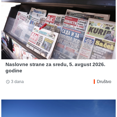
Naslovne strane za sredu, 5. avgust 2026.
godine
3 dana
Društvo
access_time