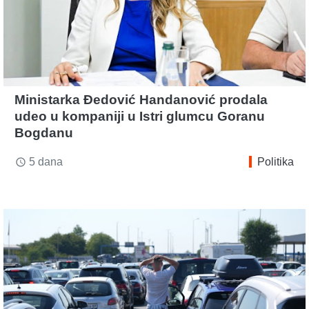
Ministarka Đedović Handanović prodala
udeo u kompaniji u Istri glumcu Goranu
Bogdanu
5 dana
Politika
access_time