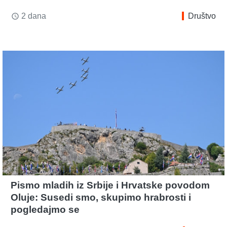
2 dana
Društvo
access_time
Pismo mladih iz Srbije i Hrvatske povodom
Oluje: Susedi smo, skupimo hrabrosti i
pogledajmo se