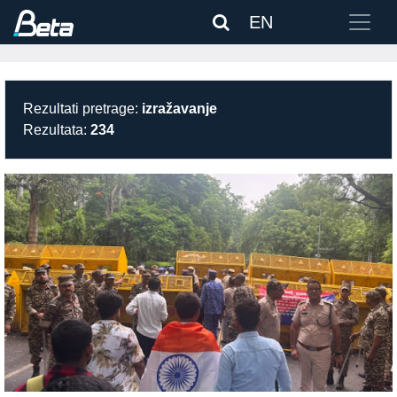
EN
Rezultati pretrage:
izražavanje
Rezultata:
234