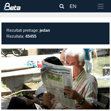
EN
Rezultati pretrage:
jedan
Rezultata:
45455