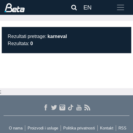
EN
Rezultati pretrage:
karneval
Rezultata:
0
;
O nama
Proizvodi i usluge
Politika privatnosti
Kontakt
RSS