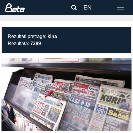
EN
Rezultati pretrage:
kina
Rezultata:
7389