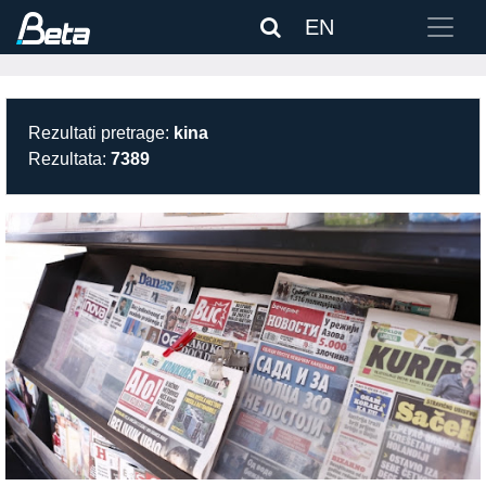
EN
Rezultati pretrage:
kina
Rezultata:
7389