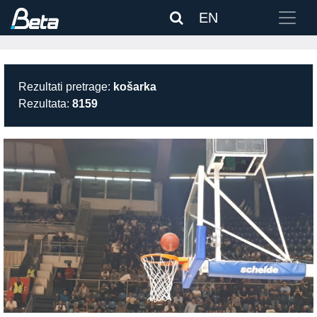
EN
Rezultati pretrage:
košarka
Rezultata:
8159