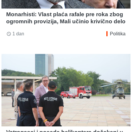
Monarhisti: Vlast plaća rafale pre roka zbog
ogromnih provizija, Mali učinio krivično delo
1 dan
Politika
access_time