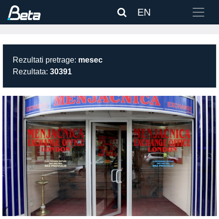
EN
Rezultati pretrage:
mesec
Rezultata:
30391