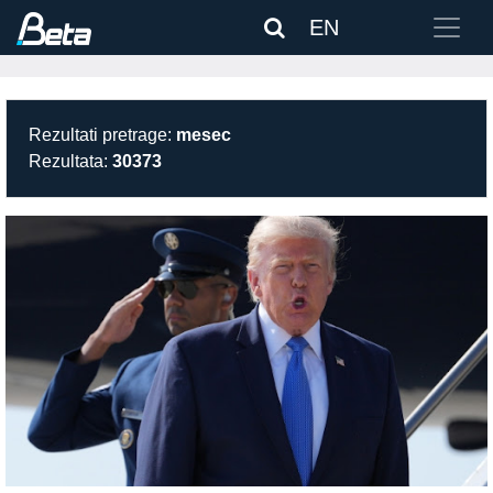
EN
Rezultati pretrage:
mesec
Rezultata:
30373