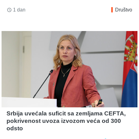
1 dan
Društvo
access_time
Srbija uvećala suficit sa zemljama CEFTA,
pokrivenost uvoza izvozom veća od 300
odsto