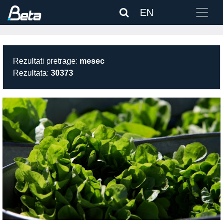
EN
Rezultati pretrage:
mesec
Rezultata:
30373