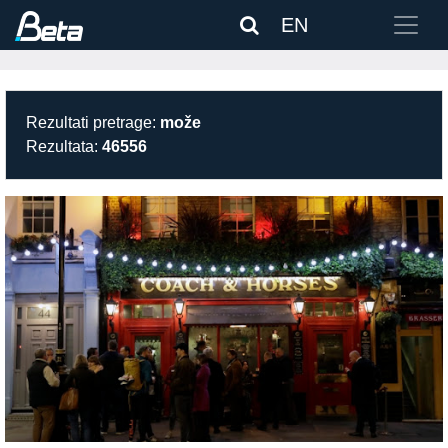
EN
Rezultati pretrage:
može
Rezultata:
46556