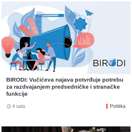
BIRODI: Vučićeva najava potvrđuje potrebu
za razdvajanjem predsedničke i stranačke
funkcije
4 sata
Politika
access_time