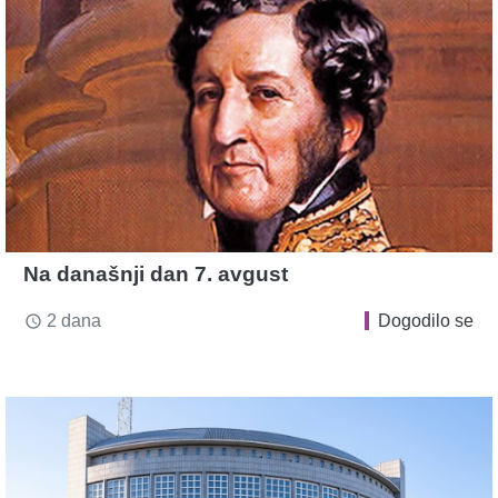
Na današnji dan 7. avgust
2 dana
Dogodilo se
access_time