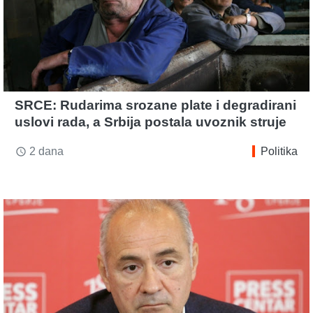
SRCE: Rudarima srozane plate i degradirani
uslovi rada, a Srbija postala uvoznik struje
2 dana
Politika
access_time