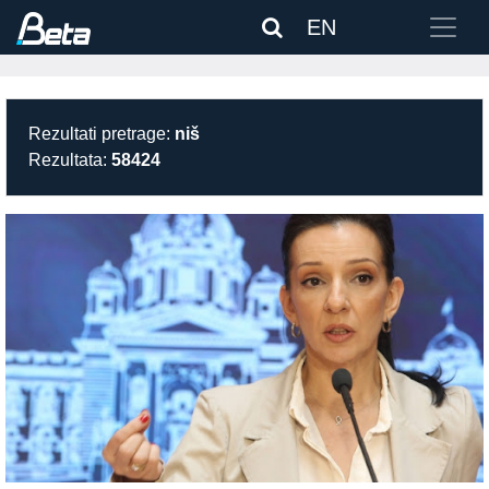
EN
Rezultati pretrage:
niš
Rezultata:
58424