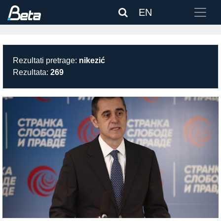
EN
Rezultati pretrage:
nikezić
Rezultata:
269