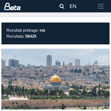
EN
Rezultati pretrage:
nis
Rezultata:
58425