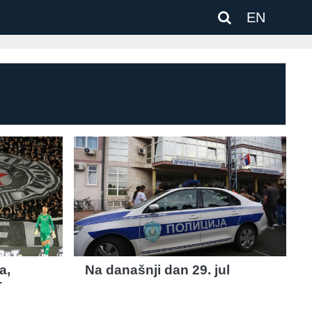
EN
a,
Na današnji dan 29. jul
T