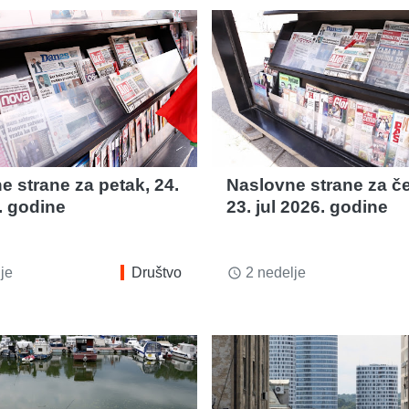
e strane za petak, 24.
Naslovne strane za če
. godine
23. jul 2026. godine
je
Društvo
2 nedelje
access_time