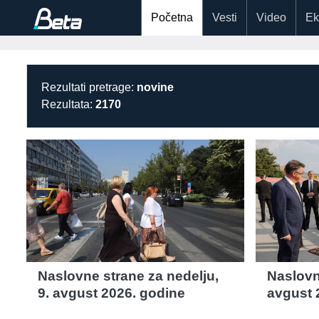
Početna
Vesti
Video
Ek
Rezultati pretrage:
novine
Rezultata:
2170
Naslovne strane za nedelju,
Naslovn
9. avgust 2026. godine
avgust 