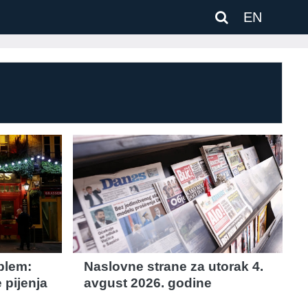
EN
oblem:
Naslovne strane za utorak 4.
 pijenja
avgust 2026. godine