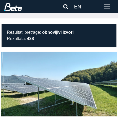
EN
Rezultati pretrage:
obnovljivi izvori
Rezultata:
438