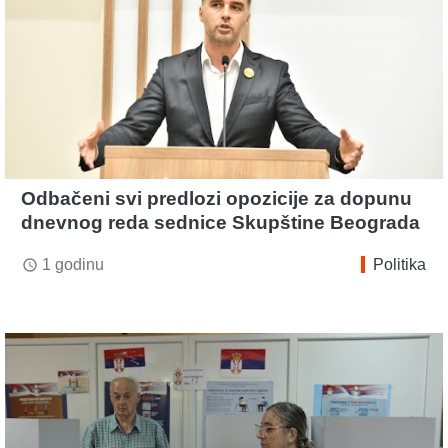
Odbačeni svi predlozi opozicije za dopunu
dnevnog reda sednice Skupštine Beograda
1 godinu
Politika
access_time