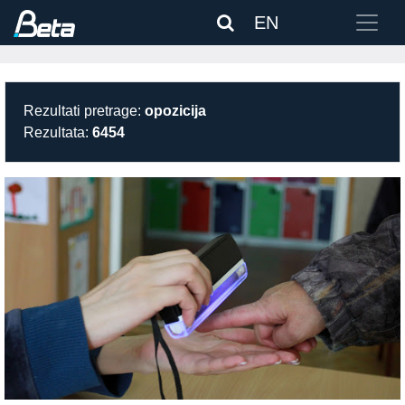
EN
Rezultati pretrage:
opozicija
Rezultata:
6454