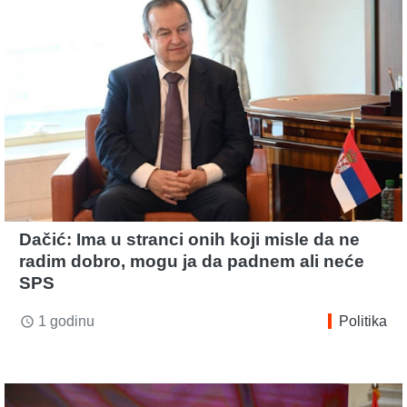
Dačić: Ima u stranci onih koji misle da ne
radim dobro, mogu ja da padnem ali neće
SPS
1 godinu
Politika
access_time