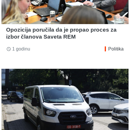
Opozicija poručila da je propao proces za
izbor članova Saveta REM
1 godinu
Politika
access_time