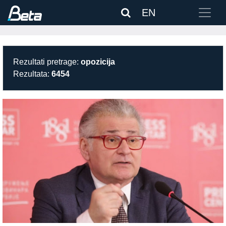
EN
Rezultati pretrage:
opozicija
Rezultata:
6454