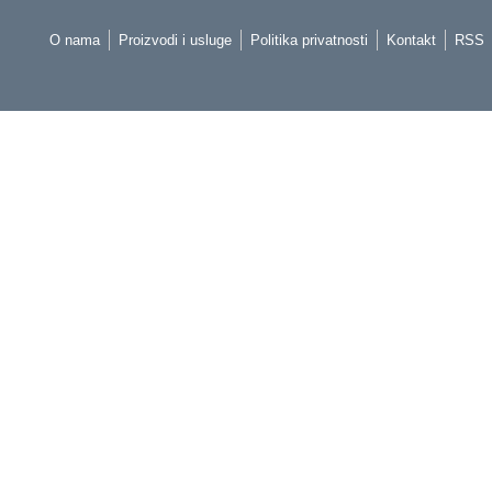
O nama
Proizvodi i usluge
Politika privatnosti
Kontakt
RSS