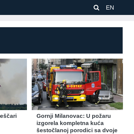
EN
peščari
Gornji Milanovac: U požaru
izgorela kompletna kuća
šestočlanoj porodici sa dvoje