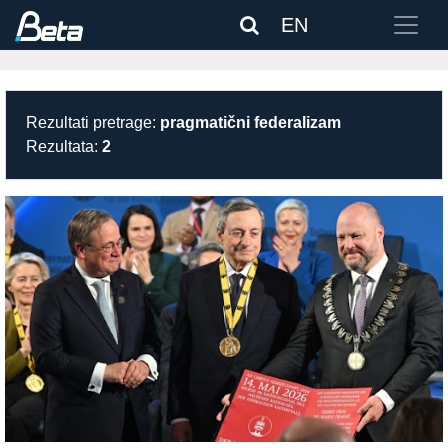
EN
Rezultati pretrage:
pragmatični federalizam
Rezultata:
2