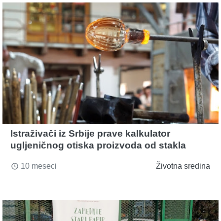
Istraživači iz Srbije prave kalkulator
ugljeničnog otiska proizvoda od stakla
10 meseci
Životna sredina
access_time