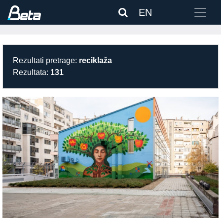
EN
Rezultati pretrage:
reciklaža
Rezultata:
131