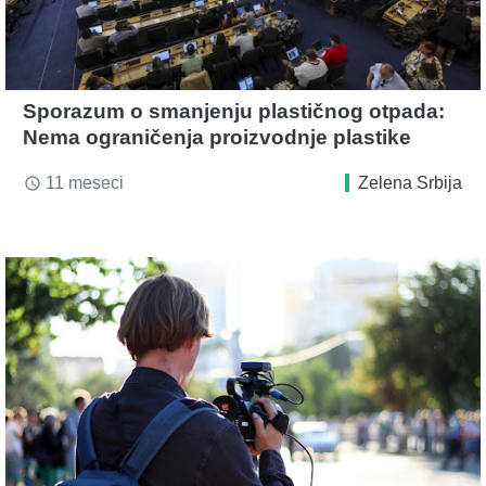
Sporazum o smanjenju plastičnog otpada:
Nema ograničenja proizvodnje plastike
11 meseci
Zelena Srbija
access_time