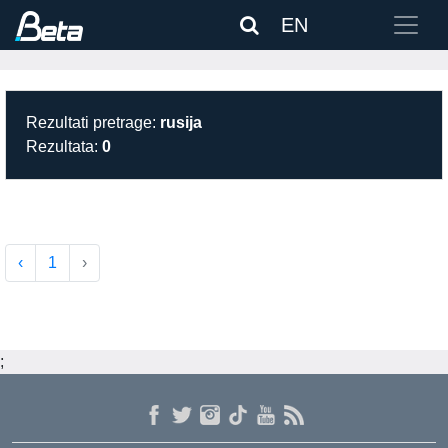
EN
Rezultati pretrage:
rusija
Rezultata:
0
‹
1
›
;