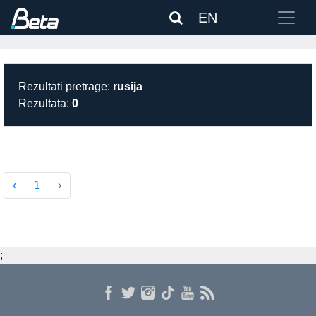
EN
Rezultati pretrage:
rusija
Rezultata:
0
‹
1
›
;