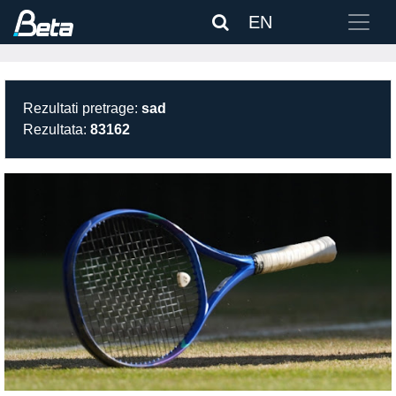
EN
Rezultati pretrage:
sad
Rezultata:
83162