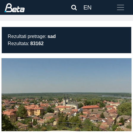
EN
Rezultati pretrage:
sad
Rezultata:
83162