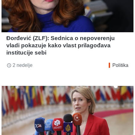
Đorđević (ZLF): Sednica o nepoverenju
vladi pokazuje kako vlast prilagođava
institucije sebi
2 nedelje
Politika
access_time