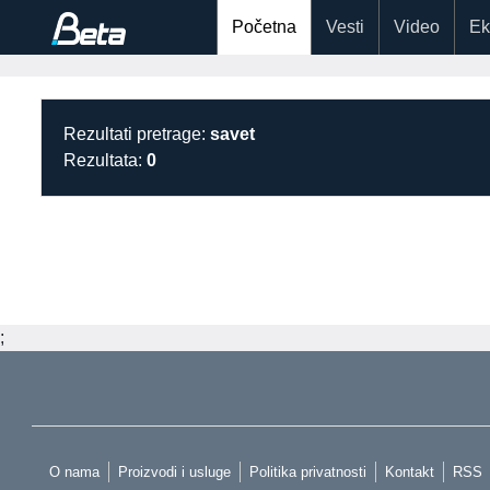
Početna
Vesti
Video
Ek
Rezultati pretrage:
savet
Rezultata:
0
;
O nama
Proizvodi i usluge
Politika privatnosti
Kontakt
RSS