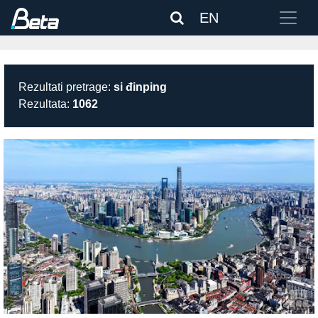
EN
Rezultati pretrage:
si đinping
Rezultata:
1062