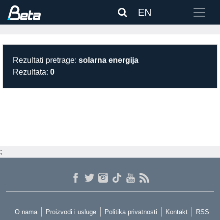
EN
Rezultati pretrage:
solarna energija
Rezultata:
0
;
O nama
Proizvodi i usluge
Politika privatnosti
Kontakt
RSS