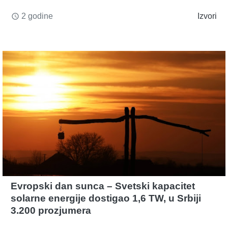
2 godine
Izvori
access_time
Evropski dan sunca – Svetski kapacitet
solarne energije dostigao 1,6 TW, u Srbiji
3.200 prozjumera