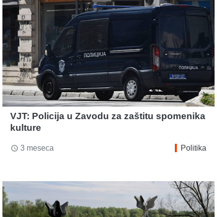
VJT: Policija u Zavodu za zaštitu spomenika
kulture
3 meseca
Politika
access_time