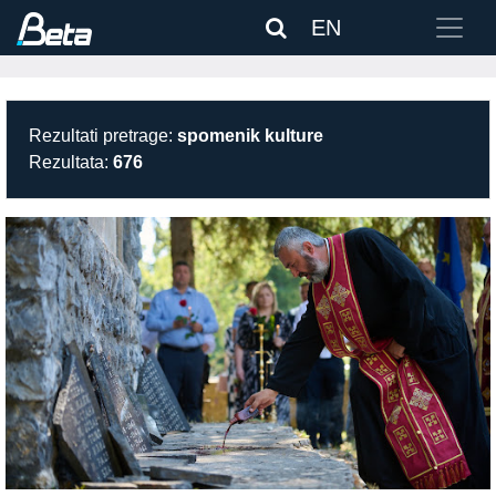
EN
Rezultati pretrage:
spomenik kulture
Rezultata:
676