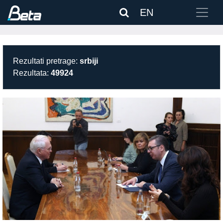
EN
Rezultati pretrage:
srbiji
Rezultata:
49924