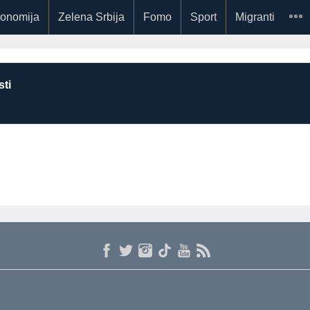
onomija
Zelena Srbija
Fomo
Sport
Migranti
ti