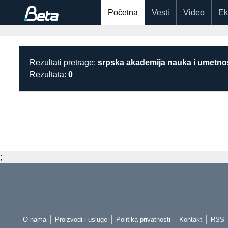
Početna
Vesti
Video
Ek
Rezultati pretrage:
srpska akademija nauka i umetnos
Rezultata:
0
;
O nama
Proizvodi i usluge
Politika privatnosti
Kontakt
RSS