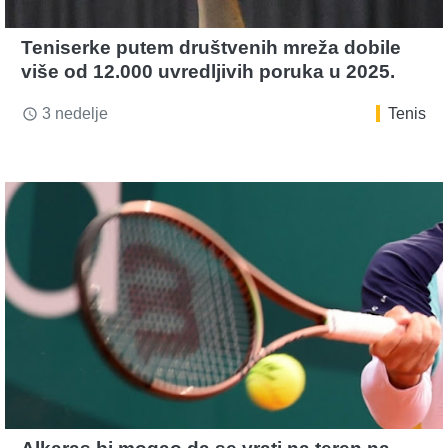
Teniserke putem društvenih mreža dobile
više od 12.000 uvredljivih poruka u 2025.
3 nedelje
Tenis
access_time