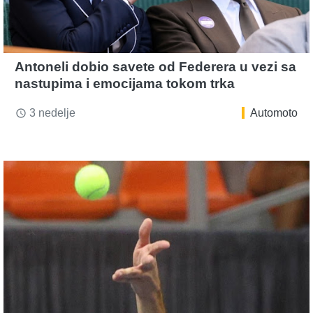
Antoneli dobio savete od Federera u vezi sa
nastupima i emocijama tokom trka
3 nedelje
Automoto
access_time