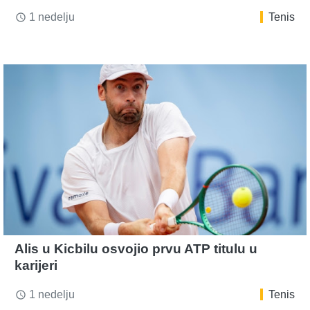
1 nedelju
Tenis
access_time
Alis u Kicbilu osvojio prvu ATP titulu u
karijeri
1 nedelju
Tenis
access_time