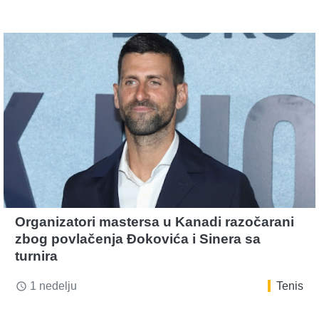
Organizatori mastersa u Kanadi razočarani
zbog povlačenja Đokovića i Sinera sa
turnira
1 nedelju
Tenis
access_time