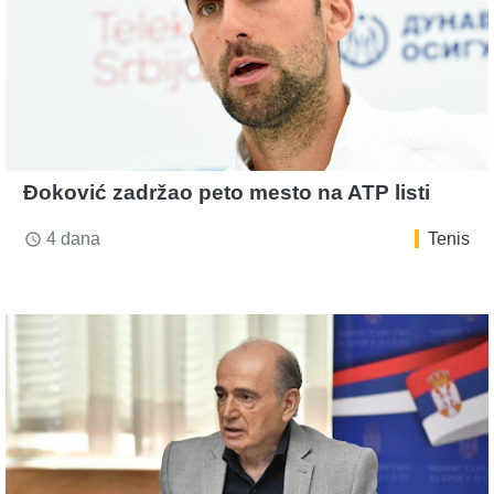
Đoković zadržao peto mesto na ATP listi
4 dana
Tenis
access_time