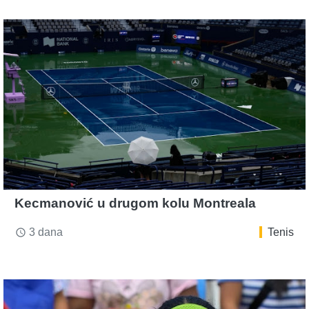
Kecmanović u drugom kolu Montreala
3 dana
Tenis
access_time