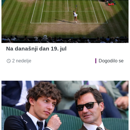
Na današnji dan 19. jul
2 nedelje
Dogodilo se
access_time