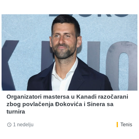
Organizatori mastersa u Kanadi razočarani
zbog povlačenja Đokovića i Sinera sa
turnira
1 nedelju
Tenis
access_time