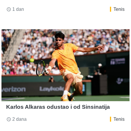
1 dan
Tenis
access_time
Karlos Alkaras odustao i od Sinsinatija
2 dana
Tenis
access_time