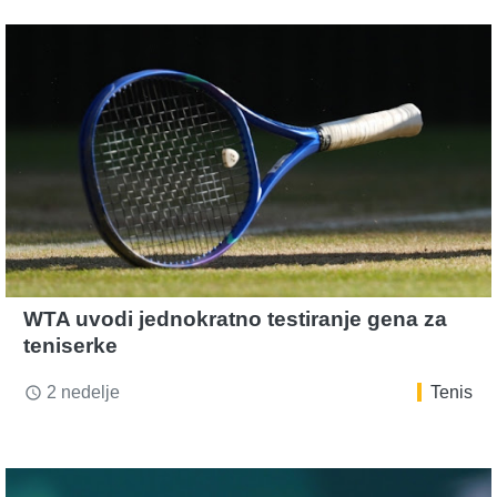
WTA uvodi jednokratno testiranje gena za
teniserke
2 nedelje
Tenis
access_time