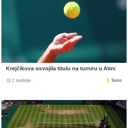
Krejčikova osvojila titulu na turniru u Atini
2 nedelje
Tenis
access_time