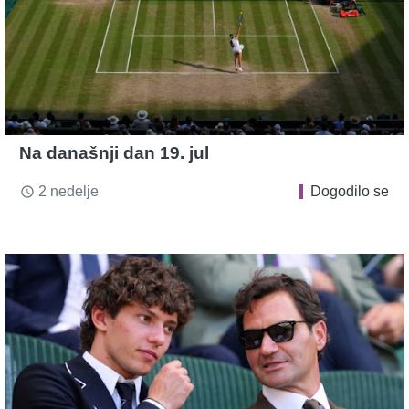
Na današnji dan 19. jul
2 nedelje
Dogodilo se
access_time