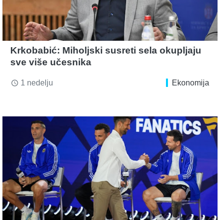
Krkobabić: Miholjski susreti sela okupljaju
sve više učesnika
1 nedelju
Ekonomija
access_time