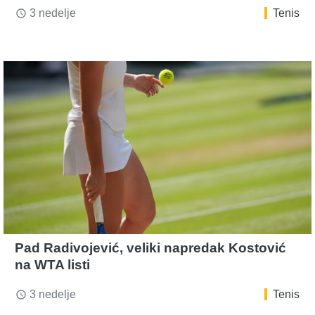
3 nedelje
Tenis
access_time
Pad Radivojević, veliki napredak Kostović
na WTA listi
3 nedelje
Tenis
access_time