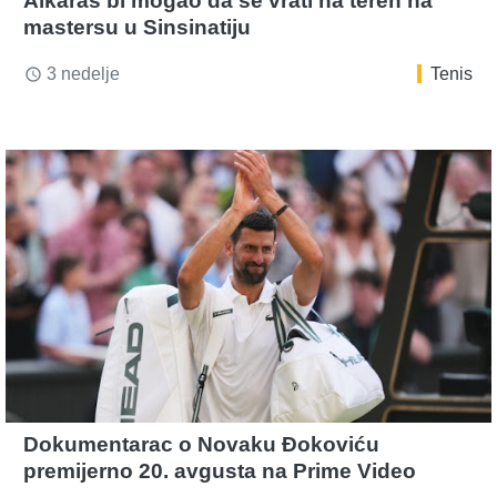
Alkaras bi mogao da se vrati na teren na
mastersu u Sinsinatiju
3 nedelje
Tenis
access_time
Dokumentarac o Novaku Đokoviću
premijerno 20. avgusta na Prime Video