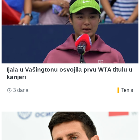
Ijala u Vašingtonu osvojila prvu WTA titulu u
karijeri
3 dana
Tenis
access_time