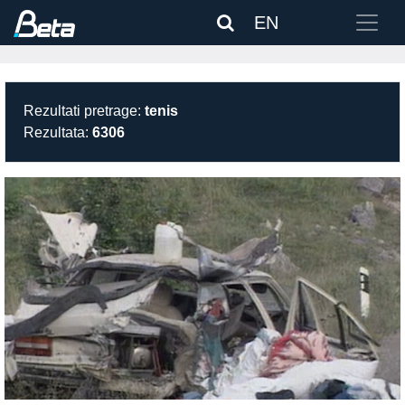
EN
Rezultati pretrage:
tenis
Rezultata:
6306