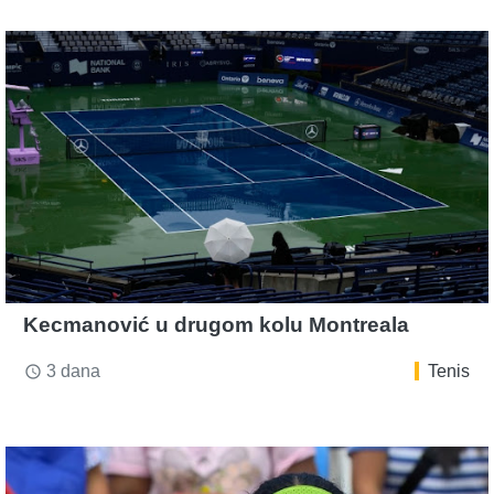
Kecmanović u drugom kolu Montreala
3 dana
Tenis
access_time