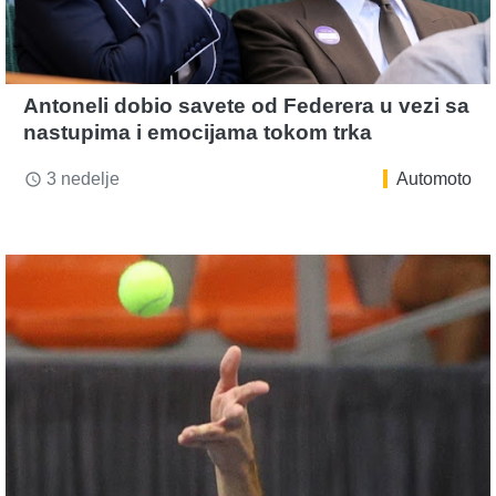
Antoneli dobio savete od Federera u vezi sa
nastupima i emocijama tokom trka
3 nedelje
Automoto
access_time