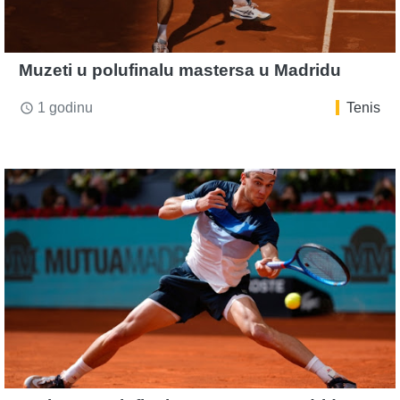
Muzeti u polufinalu mastersa u Madridu
1 godinu
Tenis
access_time