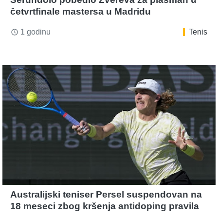
četvrtfinale mastersa u Madridu
1 godinu
Tenis
access_time
Australijski teniser Persel suspendovan na
18 meseci zbog kršenja antidoping pravila