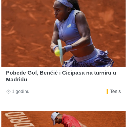
Pobede Gof, Benčić i Cicipasa na turniru u
Madridu
1 godinu
Tenis
access_time