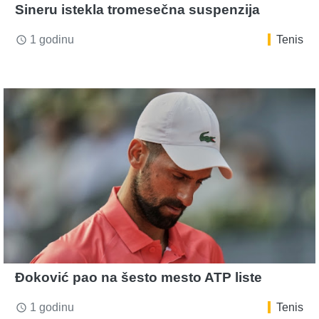
Sineru istekla tromesečna suspenzija
1 godinu
Tenis
access_time
Đoković pao na šesto mesto ATP liste
1 godinu
Tenis
access_time