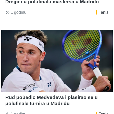
Drejper u polufinalu mastersa u Madridu
1 godinu
Tenis
access_time
Rud pobedio Medvedeva i plasirao se u
polufinale turnira u Madridu