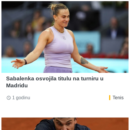
Sabalenka osvojila titulu na turniru u
Madridu
1 godinu
Tenis
access_time