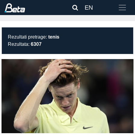
EN
Rezultati pretrage:
tenis
Rezultata:
6307