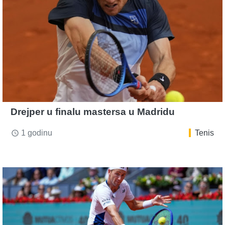
Drejper u finalu mastersa u Madridu
1 godinu
Tenis
access_time