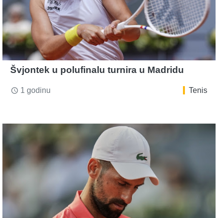
Švjontek u polufinalu turnira u Madridu
1 godinu
Tenis
access_time