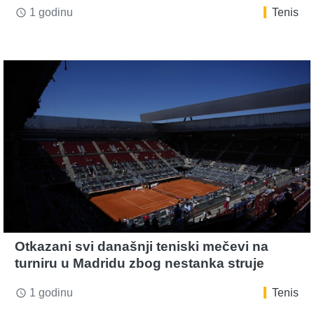
1 godinu
Tenis
access_time
Otkazani svi današnji teniski mečevi na
turniru u Madridu zbog nestanka struje
1 godinu
Tenis
access_time