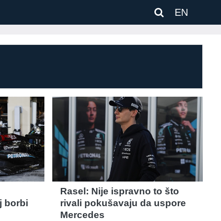
EN
Rasel: Nije ispravno to što
 borbi
rivali pokušavaju da uspore
Mercedes