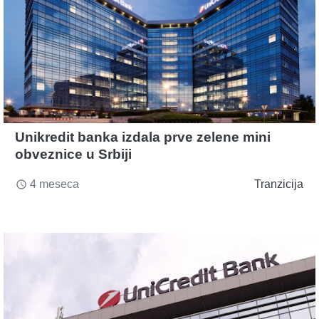
Unikredit banka izdala prve zelene mini
obveznice u Srbiji
4 meseca
Tranzicija
access_time