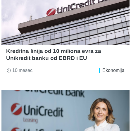
Kreditna linija od 10 miliona evra za
Unikredit banku od EBRD i EU
10 meseci
Ekonomija
access_time