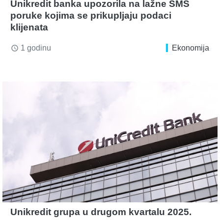
Unikredit banka upozorila na lažne SMS
poruke kojima se prikupljaju podaci
klijenata
1 godinu
Ekonomija
access_time
Unikredit grupa u drugom kvartalu 2025.