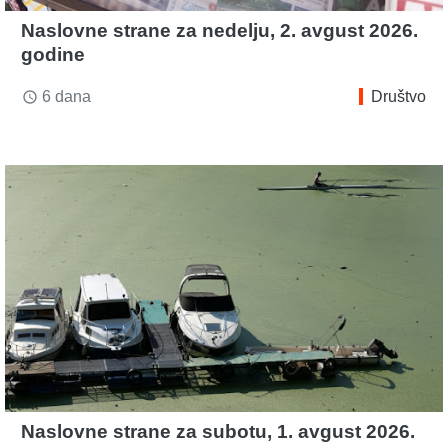
Naslovne strane za nedelju, 2. avgust 2026.
godine
6 dana
Društvo
access_time
Naslovne strane za subotu, 1. avgust 2026.