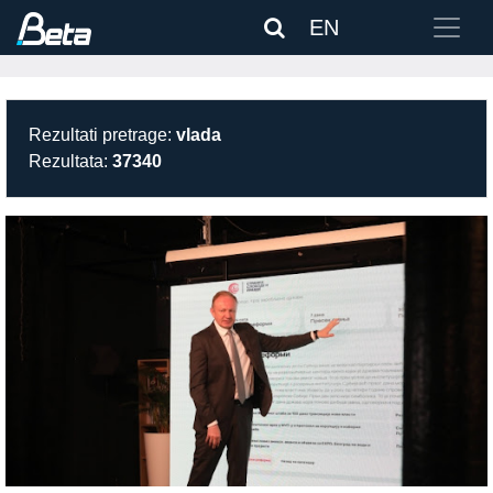
EN
Rezultati pretrage:
vlada
Rezultata:
37340