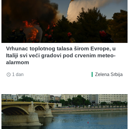
Vrhunac toplotnog talasa širom Evrope, u
Italiji svi veći gradovi pod crvenim meteo-
alarmom
1 dan
Zelena Srbija
access_time