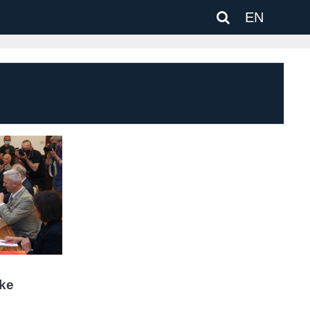
EN
ke