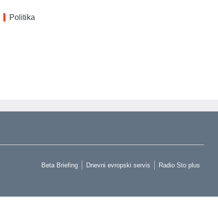
Politika
Beta Briefing
Dnevni evropski servis
Radio Sto plus