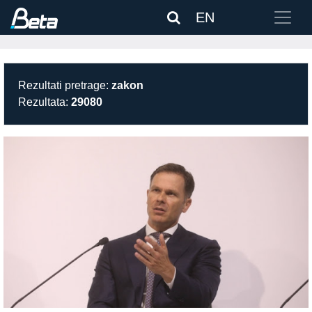
EN
Rezultati pretrage:
zakon
Rezultata:
29080