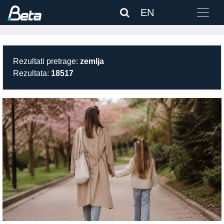
EN
Rezultati pretrage:
zemlja
Rezultata:
18517