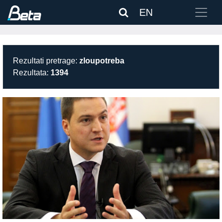
EN
Rezultati pretrage:
zloupotreba
Rezultata:
1394