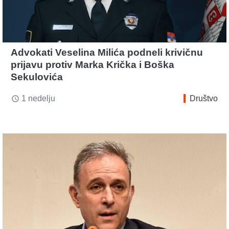
Advokati Veselina Milića podneli krivičnu
prijavu protiv Marka Krička i Boška
Sekulovića
1 nedelju
Društvo
access_time